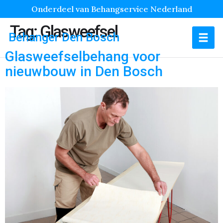
Onderdeel van Behangservice Nederland
Tag:
Glasweefsel
Behanger Den Bosch
Glasweefselbehang voor
nieuwbouw in Den Bosch