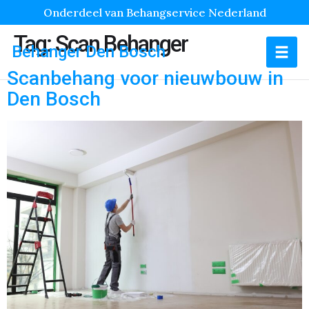
Onderdeel van Behangservice Nederland
Tag:
Scan Behanger
Behanger Den Bosch
Scanbehang voor nieuwbouw in
Den Bosch